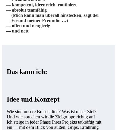
kompetent, ideenreich, routiniert
absolut teamfähig
(Mich kann man überall hinstecken, sagt der
Freund meiner Freundin …)
offen und neugierig
und nett
Das kann ich:
Idee und Konzept
Wie sind unsere Botschaften? Was ist unser Ziel?
Und wie sprechen wir die Zielgruppe richtig an?
Ich steige in jeder Phase Ihres Projekts tatkräftig mit
ein — mit dem Blick von außen, Grips, Erfahrung