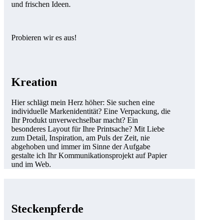
und frischen Ideen.
Probieren wir es aus!
Kreation
Hier schlägt mein Herz höher: Sie suchen eine
individuelle Markenidentität? Eine Verpackung, die
Ihr Produkt unver­wech­sel­bar macht? Ein
besonderes Layout für Ihre Printsache? Mit Liebe
zum Detail, Inspiration, am Puls der Zeit, nie
abgehoben und immer im Sinne der Aufgabe
gestalte ich Ihr Kommuni­kations­projekt auf Papier
und im Web.
Steckenpferde