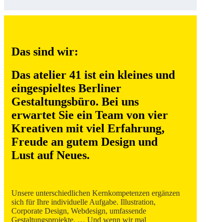
Das sind wir:
Das atelier 41 ist ein kleines und
ein­ge­spiel­tes Berliner
Gestaltungs­büro. Bei uns
erwartet Sie ein Team von vier
Kreativen mit viel Erfahrung,
Freude an gutem Design und
Lust auf Neues.
Unsere unterschiedlichen Kernkompetenzen ergänzen
sich für Ihre individuelle Aufgabe. Illustration,
Corporate Design, Webdesign, umfassende
Gestaltungsprojekte, … Und wenn wir mal